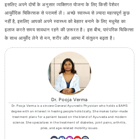
इसलिए अपने दोषों के अनुसार व्यक्तिगत योजना के लिए किसी पेशेवर
आयुर्वेदिक चिकित्सक से परामर्श लें। अच्छे स्वास्थ्य से ज़्यादा महत्वपूर्ण कुछ
नहीं है, इसलिए आपको अपने स्वास्थ्य को बेहतर बनाने के लिए मधुमेह का
इलाज करते समय सावधान रहने की ज़रूरत है। इस बीच, पारंपरिक चिकित्सा
के साथ आयुर्वेद लेने से मन, शरीर और आत्मा में संतुलन बढ़ता है।
Dr. Pooja Verma
Dr. Pooja Verma is a sincere General Ayurvedic Physician who holds a BAMS
degree with an interest in healing people holistically. She makes tailor-made
treatment plans for a patient based on the blend of Ayurveda and modern
science. She specializes in the treatment of diabetes, joint pains, arthritis,
piles, and age-related mobility issues.