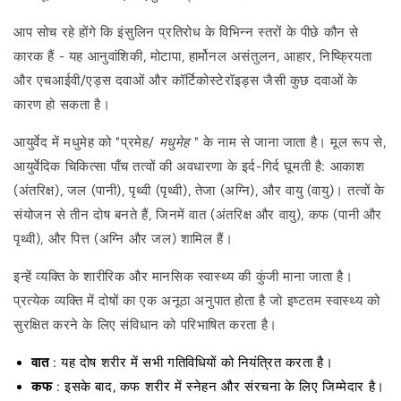
आप सोच रहे होंगे कि इंसुलिन प्रतिरोध के विभिन्न स्तरों के पीछे कौन से
कारक हैं - यह आनुवांशिकी, मोटापा, हार्मोनल असंतुलन, आहार, निष्क्रियता
और एचआईवी/एड्स दवाओं और कॉर्टिकोस्टेरॉइड्स जैसी कुछ दवाओं के
कारण हो सकता है।
आयुर्वेद में
मधुमेह को "प्रमेह/
मधुमेह
" के नाम से जाना जाता है। मूल रूप से,
आयुर्वेदिक चिकित्सा पाँच तत्वों की अवधारणा के इर्द-गिर्द घूमती है: आकाश
(अंतरिक्ष), जल (पानी), पृथ्वी (पृथ्वी), तेजा (अग्नि), और वायु (वायु)। तत्वों के
संयोजन से तीन दोष बनते हैं, जिनमें वात (अंतरिक्ष और वायु), कफ (पानी और
पृथ्वी), और पित्त (अग्नि और जल) शामिल हैं।
इन्हें व्यक्ति के शारीरिक और मानसिक स्वास्थ्य की कुंजी माना जाता है।
प्रत्येक व्यक्ति में दोषों का एक अनूठा अनुपात होता है जो इष्टतम स्वास्थ्य को
सुरक्षित करने के लिए संविधान को परिभाषित करता है।
वात
: यह दोष शरीर में सभी गतिविधियों को नियंत्रित करता है।
कफ
: इसके बाद, कफ शरीर में स्नेहन और संरचना के लिए जिम्मेदार है।