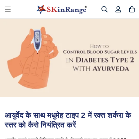
छोड़कर
लॉग
सामग्री
कार्ट
इन
पर बढ़ने
करें
के लिए
आयुर्वेद के साथ मधुमेह टाइप 2 में रक्त शर्करा के
स्तर को कैसे नियंत्रित करें