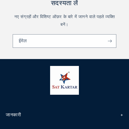
सदस्यता लें
नए संग्रहों और विशिष्ट ऑफ़र के बारे में जानने वाले पहले व्यक्ति
बनें।
ईमेल
जानकारी
धनवापसी एवं रद्दीकरण नीति