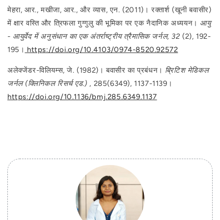
मेहरा, आर., मखीजा, आर., और व्यास, एन. (2011)। रक्तार्श (खूनी बवासीर)
में क्षार वस्ति और त्रिफला गुग्गुलु की भूमिका पर एक नैदानिक ​​अध्ययन।
आयु
- आयुर्वेद में अनुसंधान का एक अंतर्राष्ट्रीय त्रैमासिक जर्नल, 32
(2), 192-
195।
https://doi.org/10.4103/0974-8520.92572
अलेक्जेंडर-विलियम्स, जे. (1982)। बवासीर का प्रबंधन।
ब्रिटिश मेडिकल
जर्नल (क्लिनिकल रिसर्च एड.)
, 285(6349), 1137-1139।
https://doi.org/10.1136/bmj.285.6349.1137