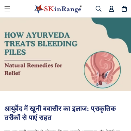
छोड़कर
लॉग
सामग्री
कार्ट
इन
पर बढ़ने
करें
के लिए
आयुर्वेद में खूनी बवासीर का इलाज: प्राकृतिक
तरीकों से पाएं राहत