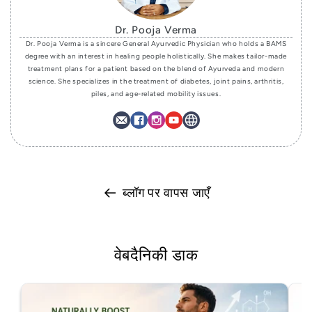
Dr. Pooja Verma
Dr. Pooja Verma is a sincere General Ayurvedic Physician who holds a BAMS
degree with an interest in healing people holistically. She makes tailor-made
treatment plans for a patient based on the blend of Ayurveda and modern
science. She specializes in the treatment of diabetes, joint pains, arthritis,
piles, and age-related mobility issues.
ब्लॉग पर वापस जाएँ
वेबदैनिकी डाक