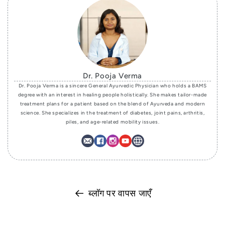
Dr. Pooja Verma
Dr. Pooja Verma is a sincere General Ayurvedic Physician who holds a BAMS
degree with an interest in healing people holistically. She makes tailor-made
treatment plans for a patient based on the blend of Ayurveda and modern
science. She specializes in the treatment of diabetes, joint pains, arthritis,
piles, and age-related mobility issues.
ब्लॉग पर वापस जाएँ