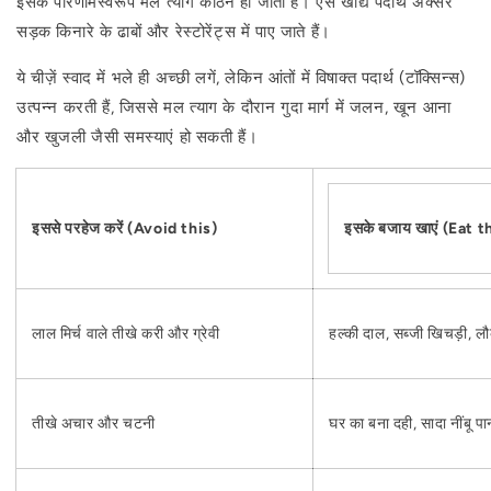
इसके परिणामस्वरूप मल त्याग कठिन हो जाता है। ऐसे खाद्य पदार्थ अक्सर
सड़क किनारे के ढाबों और रेस्टोरेंट्स में पाए जाते हैं।
ये चीज़ें स्वाद में भले ही अच्छी लगें, लेकिन आंतों में विषाक्त पदार्थ (टॉक्सिन्स)
उत्पन्न करती हैं, जिससे मल त्याग के दौरान गुदा मार्ग में जलन, खून आना
और खुजली जैसी समस्याएं हो सकती हैं।
इससे परहेज करें (Avoid this)
इसके बजाय खाएं (Eat t
लाल मिर्च वाले तीखे करी और ग्रेवी
हल्की दाल, सब्जी खिचड़ी, ल
तीखे अचार और चटनी
घर का बना दही, सादा नींबू पा