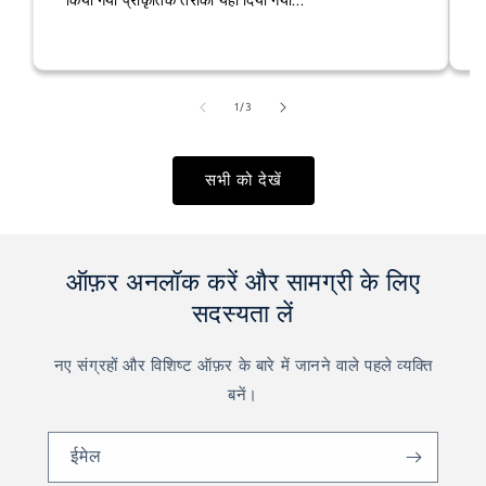
किया गया प्राकृतिक तरीका यहां दिया गया...
का
1
/
3
सभी को देखें
ऑफ़र अनलॉक करें और सामग्री के लिए
सदस्यता लें
नए संग्रहों और विशिष्ट ऑफ़र के बारे में जानने वाले पहले व्यक्ति
बनें।
ईमेल