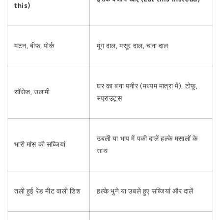
this)
मटन, बीफ, पोर्क
मूंग दाल, मसूर दाल, चना दाल
घर का बना पनीर (मध्यम मात्रा में), टोफू,
सॉसेज, सलामी
स्प्राउट्स
उबली या भाप में पकी दालें हल्के मसालों के
भारी मांस की सब्जियां
साथ
तली हुई रेड मीट वाली डिश
हल्के भुने या उबले हुए सब्जियां और दालें