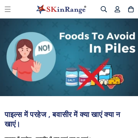
छोड़कर
लॉग
सामग्री
कार्ट
इन
पर बढ़ने
करें
के लिए
पाइल्स में परहेज , बवासीर में क्या खाएं क्या न
खाएं।