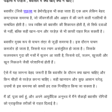
पाइल्स में परहेज , बवासीर में क्या खाएं क्या न खाएं।
बवासीर (जिसे
पाइल्स
या हेमोरॉइड्स भी कहा जाता है) एक आम लेकिन बेहद
कष्टदायक समस्या है, जो जीवनशैली और आहार में की जाने वाली गलतियों से
सम्बंधित होती है। जब व्यक्ति को बवासीर की शिकायत होती है, तो सिर्फ दवाओं
से नहीं, बल्कि सही खान-पान और परहेज़ से भी काफी राहत मिल सकती है।
बवासीर मुख्य रूप से पाचन तंत्र से जुड़ी समस्या है। इस दौरान पाचन
कमजोर हो जाता है, जिससे मल त्याग असंतुलित हो जाता है। जिसके
फलस्वरूप गुदा की नसों में सूजन आ जाती है, जिससे दर्द, जलन, खुजली और
खून निकलने जैसी परेशानियां होती हैं।
ऐसे में यह जानना बेहद जरूरी है कि बवासीर के दौरान क्या खाना चाहिए और
किन चीज़ों से परहेज़ करना चाहिए। सही खानपान और कुछ आसान घरेलू
उपायों से इस समस्या को काफी हद तक नियंत्रित किया जा सकता है।
मैं डॉ. पूजा वर्मा हूं, और अपने आयुर्वेदिक अनुभव में मैंने सैकड़ों बवासीर रोगियों
को प्राकृतिक तरीकों से राहत दिलाई है।